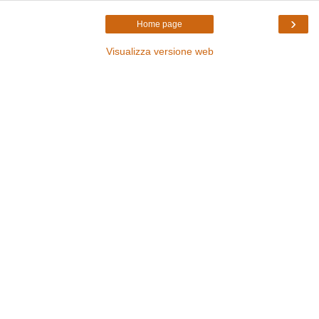
›
Home page
Visualizza versione web