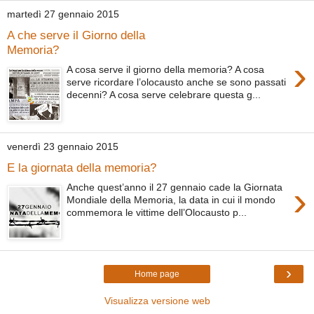
martedì 27 gennaio 2015
A che serve il Giorno della
Memoria?
›
A cosa serve il giorno della memoria? A cosa
serve ricordare l’olocausto anche se sono passati
decenni? A cosa serve celebrare questa g...
venerdì 23 gennaio 2015
E la giornata della memoria?
›
Anche quest’anno il 27 gennaio cade la Giornata
Mondiale della Memoria, la data in cui il mondo
commemora le vittime dell’Olocausto p...
›
Home page
Visualizza versione web