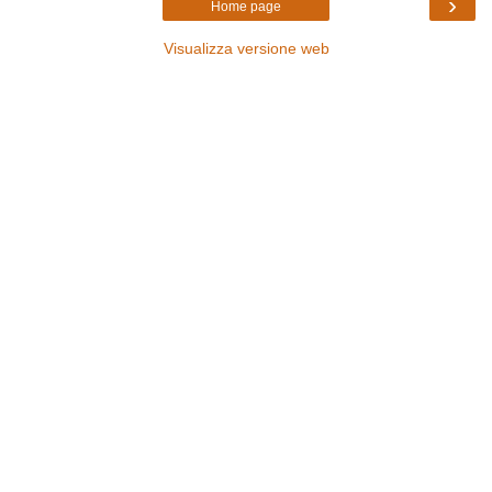
›
Home page
Visualizza versione web