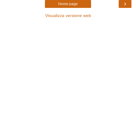
›
Home page
Visualizza versione web