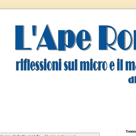
Trekki