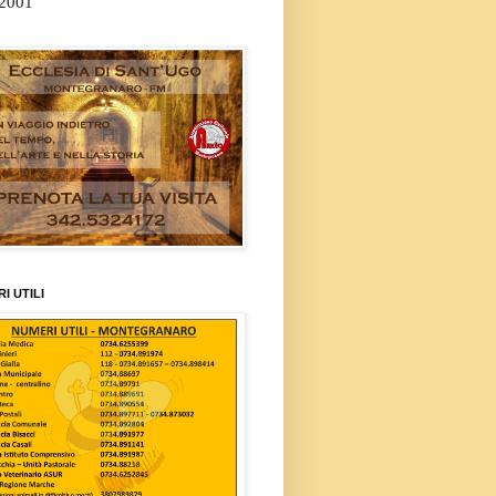
/2001
I UTILI