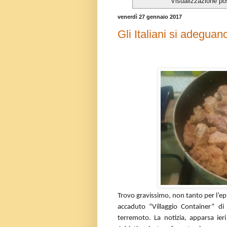
Visualizzazione po
venerdì 27 gennaio 2017
Gli Italiani si adegua
Trovo gravissimo, non tanto per l’ep
accaduto “Villaggio Container” di 
terremoto. La notizia, apparsa ieri