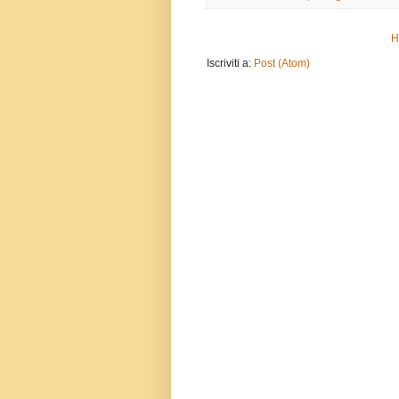
H
Iscriviti a:
Post (Atom)