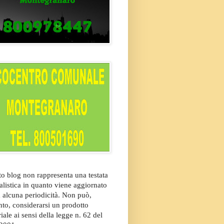
o blog non rappresenta una testata
alistica in quanto viene aggiornato
 alcuna periodicità. Non può,
nto, considerarsi un prodotto
riale ai sensi della legge n. 62 del