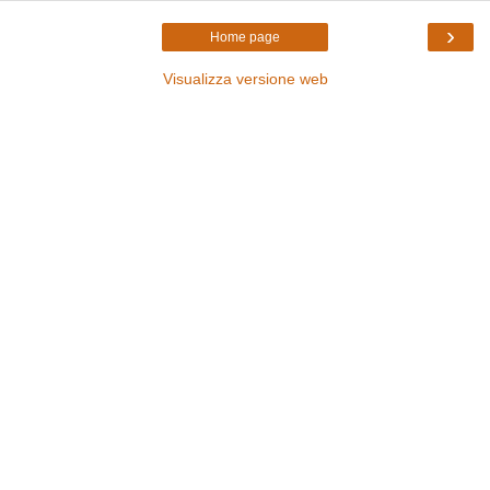
›
Home page
Visualizza versione web