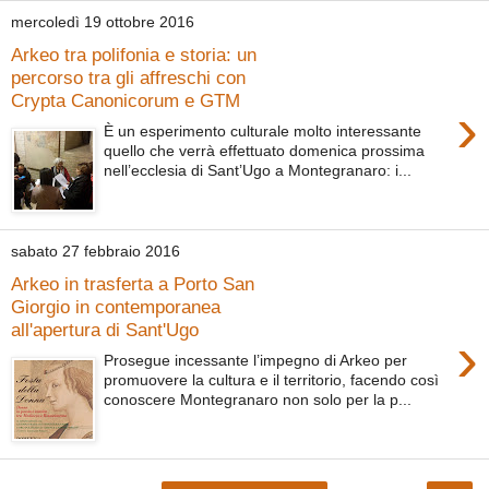
mercoledì 19 ottobre 2016
Arkeo tra polifonia e storia: un
percorso tra gli affreschi con
Crypta Canonicorum e GTM
›
È un esperimento culturale molto interessante
quello che verrà effettuato domenica prossima
nell’ecclesia di Sant’Ugo a Montegranaro: i...
sabato 27 febbraio 2016
Arkeo in trasferta a Porto San
Giorgio in contemporanea
all'apertura di Sant'Ugo
›
Prosegue incessante l’impegno di Arkeo per
promuovere la cultura e il territorio, facendo così
conoscere Montegranaro non solo per la p...