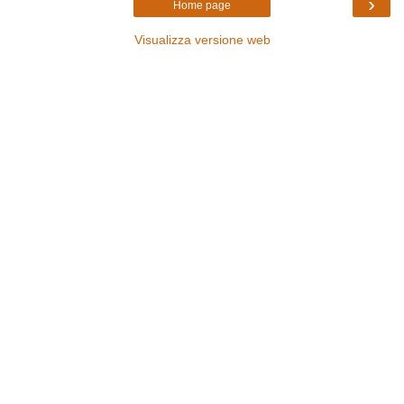
›
Home page
Visualizza versione web