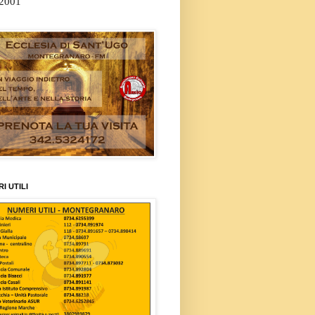
/2001
I UTILI