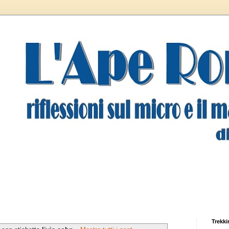
Trekki