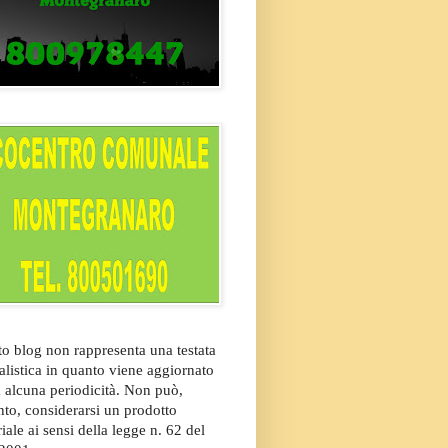
o blog non rappresenta una testata
alistica in quanto viene aggiornato
 alcuna periodicità. Non può,
nto, considerarsi un prodotto
riale ai sensi della legge n. 62 del