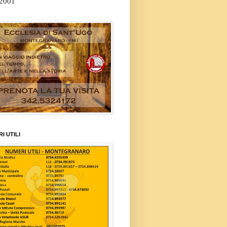
/2001
I UTILI