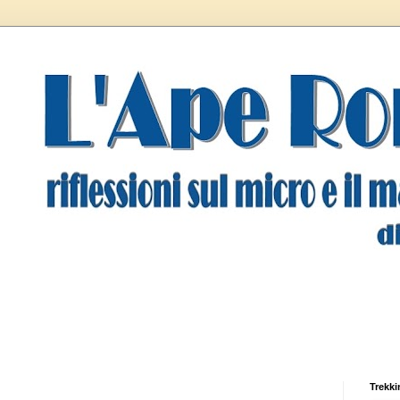
Trekki