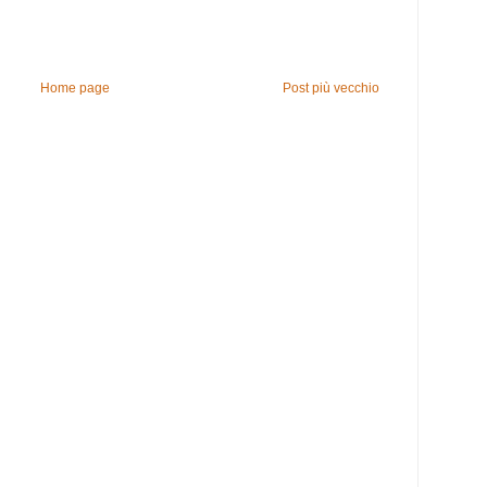
Home page
Post più vecchio