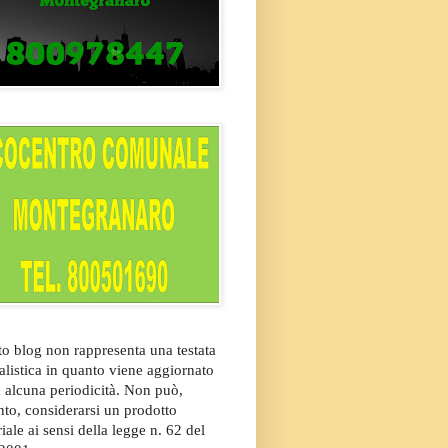
o blog non rappresenta una testata
alistica in quanto viene aggiornato
 alcuna periodicità. Non può,
nto, considerarsi un prodotto
riale ai sensi della legge n. 62 del