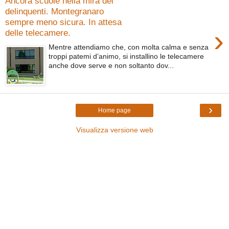
Ancora scuole nella mira dei
delinquenti. Montegranaro
sempre meno sicura. In attesa
›
delle telecamere.
Mentre attendiamo che, con molta calma e senza
troppi patemi d’animo, si installino le telecamere
anche dove serve e non soltanto dov...
›
Home page
Visualizza versione web