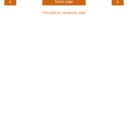
‹
›
Home page
Visualizza versione web