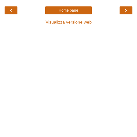
‹
›
Home page
Visualizza versione web