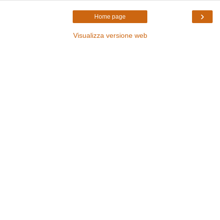
›
Home page
Visualizza versione web