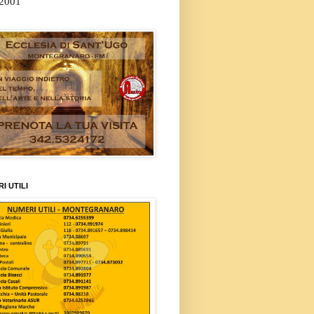
/2001
I UTILI