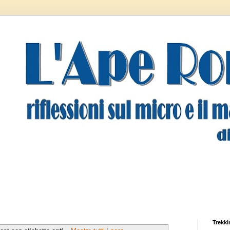
Trekki