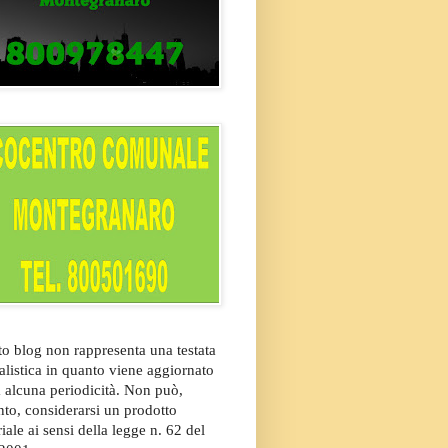
o blog non rappresenta una testata
alistica in quanto viene aggiornato
 alcuna periodicità. Non può,
nto, considerarsi un prodotto
riale ai sensi della legge n. 62 del