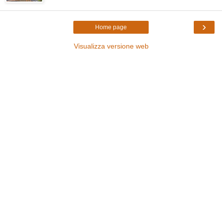
›
Home page
Visualizza versione web