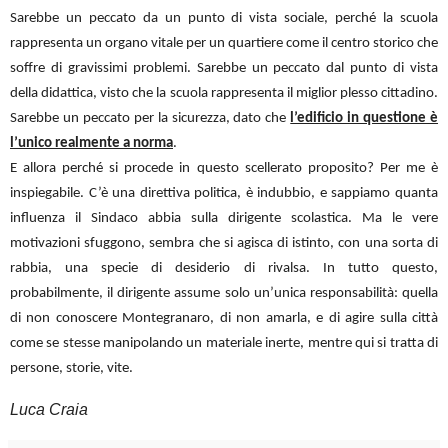
Sarebbe un peccato da un punto di vista sociale, perché la scuola
rappresenta un organo vitale per un quartiere come il centro storico che
soffre di gravissimi problemi. Sarebbe un peccato dal punto di vista
della didattica, visto che la scuola rappresenta il miglior plesso cittadino.
Sarebbe un peccato per la sicurezza, dato che
l’edificio in questione è
l’unico realmente a norma
.
E allora perché si procede in questo scellerato proposito? Per me è
inspiegabile. C’è una direttiva politica, è indubbio, e sappiamo quanta
influenza il Sindaco abbia sulla dirigente scolastica. Ma le vere
motivazioni sfuggono, sembra che si agisca di istinto, con una sorta di
rabbia, una specie di desiderio di rivalsa. In tutto questo,
probabilmente, il dirigente assume solo un’unica responsabilità: quella
di non conoscere Montegranaro, di non amarla, e di agire sulla città
come se stesse manipolando un materiale inerte, mentre qui si tratta di
persone, storie, vite.
Luca Craia