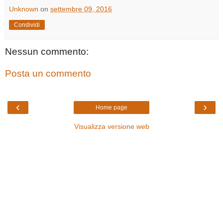
Unknown
on
settembre 09, 2016
Condividi
Nessun commento:
Posta un commento
‹
›
Home page
Visualizza versione web