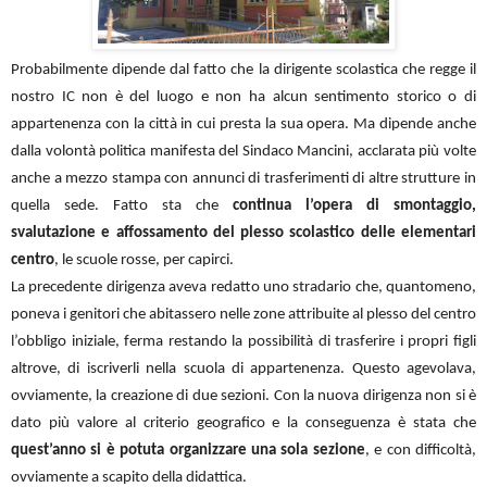
Probabilmente dipende dal fatto che la dirigente scolastica che regge il
nostro IC non è del luogo e non ha alcun sentimento storico o di
appartenenza con la città in cui presta la sua opera. Ma dipende anche
dalla volontà politica manifesta del Sindaco Mancini, acclarata più volte
anche a mezzo stampa con annunci di trasferimenti di altre strutture in
quella sede. Fatto sta che
continua l’opera di smontaggio,
svalutazione e affossamento del plesso scolastico delle elementari
centro
, le scuole rosse, per capirci.
La precedente dirigenza aveva redatto uno stradario che, quantomeno,
poneva i genitori che abitassero nelle zone attribuite al plesso del centro
l’obbligo iniziale, ferma restando la possibilità di trasferire i propri figli
altrove, di iscriverli nella scuola di appartenenza. Questo agevolava,
ovviamente, la creazione di due sezioni. Con la nuova dirigenza non si è
dato più valore al criterio geografico e la conseguenza è stata che
quest’anno si è potuta organizzare una sola sezione
, e con difficoltà,
ovviamente a scapito della didattica.