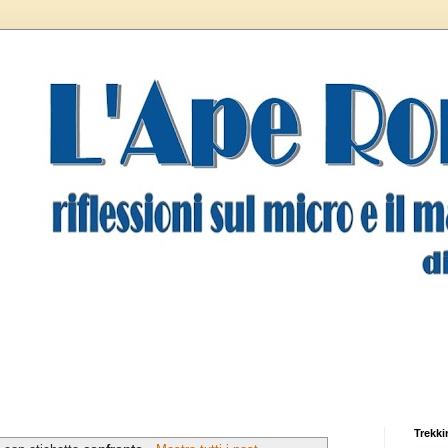
Trekki