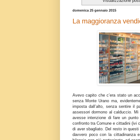
Visualizzazione post
domenica 25 gennaio 2015
La maggioranza vendica
Avevo capito che c’era stato un acco
senza Monte Urano ma, evidentement
imposta dall’alto, senza sentire il p
assessori dormono al calduccio. Mi
avesse intenzione di fare un punto 
confronto tra Comune e cittadini (ivi
di aver sbagliato. Del resto in quest
davvero poco con la cittadinanza e