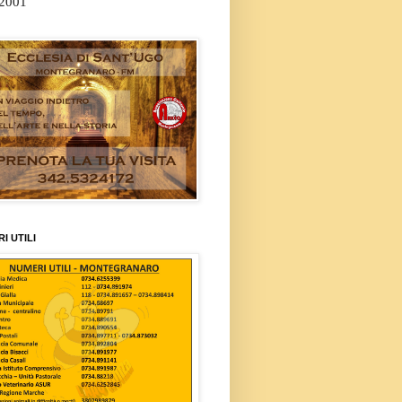
/2001
I UTILI