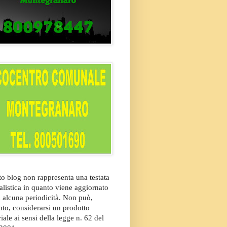
o blog non rappresenta una testata
alistica in quanto viene aggiornato
 alcuna periodicità. Non può,
nto, considerarsi un prodotto
riale ai sensi della legge n. 62 del