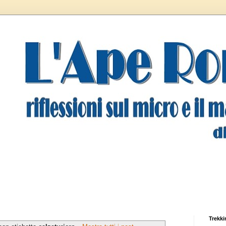
Trekki