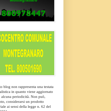
o blog non rappresenta una testata
alistica in quanto viene aggiornato
 alcuna periodicità. Non può,
nto, considerarsi un prodotto
riale ai sensi della legge n. 62 del