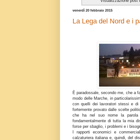
Visualizzazione post 
venerdì 20 febbraio 2015
La Lega del Nord e i p
È paradossale, secondo me, che a fare g
modo delle Marche, in particolarissim
con quelli dei lavoratori stessi e d
fortemente provato dalle scelte politi
che ha nel suo nome la parola N
fondamentalmente di tutta la mia dis
forse per sbaglio, i problemi e i biso
I rapporti economici e commerciali
calzaturiera italiana e, quindi, del 