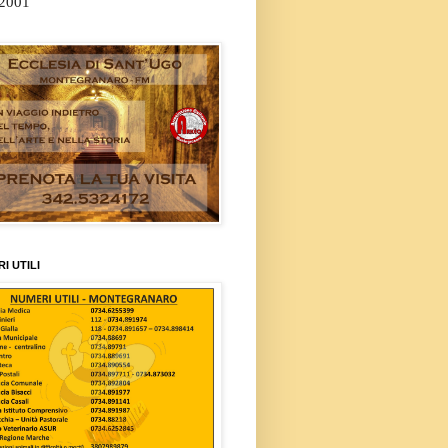
/2001
I UTILI