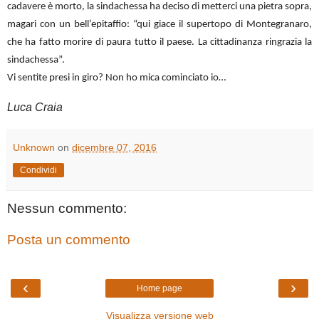
cadavere è morto, la sindachessa ha deciso di metterci una pietra sopra,
magari con un bell’epitaffio: “qui giace il supertopo di Montegranaro,
che ha fatto morire di paura tutto il paese. La cittadinanza ringrazia la
sindachessa”.
Vi sentite presi in giro? Non ho mica cominciato io…
Luca Craia
Unknown
on
dicembre 07, 2016
Condividi
Nessun commento:
Posta un commento
‹
›
Home page
Visualizza versione web