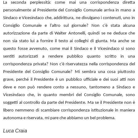
La seconda perplessità: come mai una corrispondenza diretta
personalmente al Presidente del Consiglio Comunale arriva in mano a
Sindaco e Vicesindaco che, addirittura, ne divulgano i contenuti, uno in
Consiglio Comunale e l’altro sul giornale? Non c’è stata alcuna
autorizzazione da parte di Walter Antonelli, quindi se ne deduce che
non sia stato lui a fornire il testo ai colleghi di giunta. Ma anche se
questo fosse avvenuto, come mai il Sindaco e il Vicesindaco si sono
sentiti autorizzati a rendere pubblico quanto scritto in una
corrispondenza privata? Non c’è riservatezza nella corrispondenza del
Presidente del Consiglio Comunale? Mi sembra una cosa piuttosto
grave, perché il Presidente è un pubblico ufficiale e dei suoi atti non
deve e non può rendere conto a nessuno, tantomeno a Sindaco e
Vicesindaco che, in quanto membri del Consiglio Comunale, sono
soggetti al controllo da parte del Presidente. Ma se il Presidente non è
libero nemmeno di scambiare corrispondenza istituzionale in maniera
autonoma e riservata, mi pare che abbiamo un bel problema.
Luca Craia