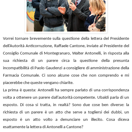
Vorrei tornare brevemente sulla questione della lettera del Presidente
dell’Autorità Anticorruzione, Raffaele Cantone, inviate al Presidente del
Consiglio Comunale di Montegranaro, Walter Antonelli, in risposta alla
sua richiesta di un parere circa la questione della presunta
incompatibilità di Paolo Gaudenzi a consigliere di amministrazione della
Farmacia Comunale. Ci sono alcune cose che non comprendo e mi
piacerebbe che queste vengano chiarite.
La prima è questa: Antonelli ha sempre parlato di una corrispondenza
volta a ottenere un parere dall’autorità competente. Ubaldi parla di un
esposto. Di cosa si tratta, in realtà? Sono due cose ben diverse: la
richiesta di un parere è un atto che serve a togliersi dei dubbi, un
esposto è un atto volto a denunciare un illecito. Cosa diceva
esattamente la lettera di Antonelli a Cantone?