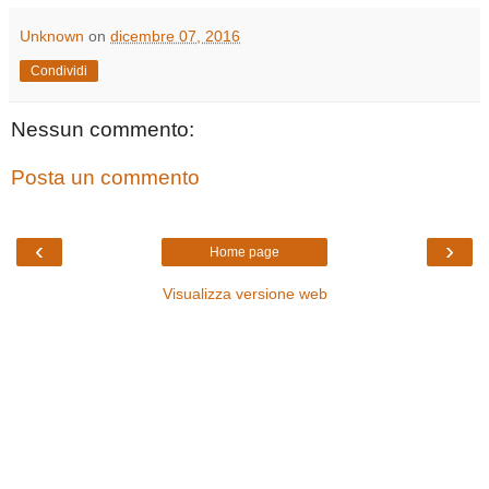
Unknown
on
dicembre 07, 2016
Condividi
Nessun commento:
Posta un commento
‹
›
Home page
Visualizza versione web