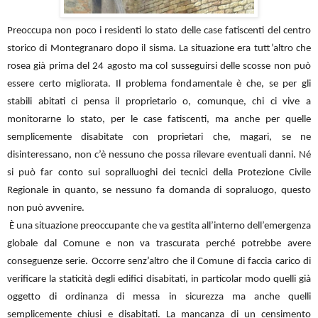
Preoccupa non poco i residenti lo stato delle case fatiscenti del centro
storico di Montegranaro dopo il sisma. La situazione era tutt’altro che
rosea già prima del 24 agosto ma col susseguirsi delle scosse non può
essere certo migliorata. Il problema fondamentale è che, se per gli
stabili abitati ci pensa il proprietario o, comunque, chi ci vive a
monitorarne lo stato, per le case fatiscenti, ma anche per quelle
semplicemente disabitate con proprietari che, magari, se ne
disinteressano, non c’è nessuno che possa rilevare eventuali danni. Né
si può far conto sui sopralluoghi dei tecnici della Protezione Civile
Regionale in quanto, se nessuno fa domanda di sopraluogo, questo
non può avvenire.
È una situazione preoccupante che va gestita all’interno dell’emergenza
globale dal Comune e non va trascurata perché potrebbe avere
conseguenze serie. Occorre senz’altro che il Comune di faccia carico di
verificare la staticità degli edifici disabitati, in particolar modo quelli già
oggetto di ordinanza di messa in sicurezza ma anche quelli
semplicemente chiusi e disabitati. La mancanza di un censimento