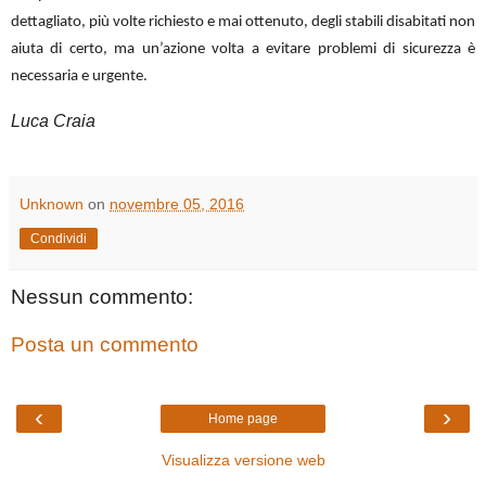
dettagliato, più volte richiesto e mai ottenuto, degli stabili disabitati non
aiuta di certo, ma un’azione volta a evitare problemi di sicurezza è
necessaria e urgente.
Luca Craia
Unknown
on
novembre 05, 2016
Condividi
Nessun commento:
Posta un commento
‹
›
Home page
Visualizza versione web