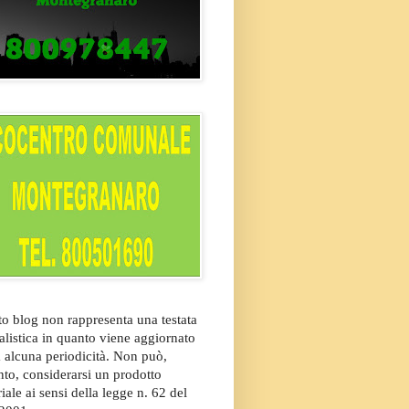
o blog non rappresenta una testata
alistica in quanto viene aggiornato
 alcuna periodicità. Non può,
nto, considerarsi un prodotto
riale ai sensi della legge n. 62 del