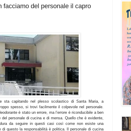
 facciamo del personale il capro
he sta capitando nel plesso scolastico di Santa Maria, a
ppo spesso, si trovi facilmente il colpevole nel personale.
leodorante è stato un errore, ma l’errore è riconducibile a ben
le del personale di cucina e di mensa. Quello che è evidente,
edura da seguire in questi casi così come non esiste una
 di questo la responsabilità è politica. Il personale di cucina