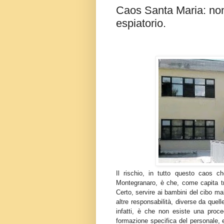
Caos Santa Maria: non
espiatorio.
Il rischio, in tutto questo caos c
Montegranaro, è che, come capita tro
Certo, servire ai bambini del cibo ma
altre responsabilità, diverse da quel
infatti, è che non esiste una proc
formazione specifica del personale, e