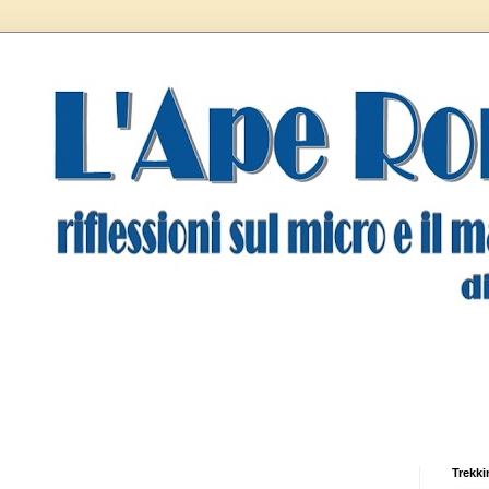
Trekki