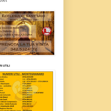
/2001
I UTILI