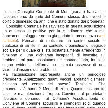
L’ultimo Consiglio Comunale di Montegranaro ha sancito
l’acquisizione, da parte del Comune stesso, di un vecchio
opificio dismesso da anni che è stato donato dai proprietari.
Il Consiglio Comunale ha ravvisato in questa acquisizione
un qualcosa di positivo per la cittadinanza che a me,
francamente sfugge e ne ho già parlato in precedenza (
vedi
l’articolo
). Pensare di realizzare un centro sociale o
qualcosa di simile in un contesto urbanistico di degrado
sociale per il quale ci si sta sostanzialmente arrendendo in
funzione di una dichiarata incapacità di investire sul
problema mi pare assolutamente contraddittorio, inutile e
segno evidente dell’ormai conclamata assenza di una
visione d’insieme del problema.
Ma l’acquisizione rappresenta anche un pericoloso
precedente. Analizziamo: quanti vecchi laboratori dismessi
esistono nel centro del paese? Tantissimi. Che
rimuneratività hanno? Meno di zero. Quanto costano tra
tasse e manutenzione? Troppo. Conviene al proprietario
liberarsene donandoli al Comune? Assolutamente sì.
Conviene al Comune acquisirli e spenderci soldi quando