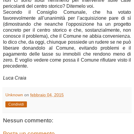
non ci sono soldi nemmeno per intervenire sulle case
pericolanti del centro storico? Ditemelo voi.
Secondo il Consiglio Comunale, che ha votato
favorevolmente all’unanimità per l’acquisizione pare di sì
(dimostrando che neanche l'opposizione ha un progetto
concreto per il centro storico e che, sostanzialmente, non
conosce il problema), che il Comune ne abbia convenienza.
Io dico che, da oggi, chiunque possiede un rudere se ne può
liberare donandolo al Comune, evitando problemi e il
pagamento delle tasse su immobili che rendono meno di
zero. E voglio vedere come possa il Comune rifiutare visto il
precedente.
Luca Craia
Unknown
on
febbraio 04, 2015
Condividi
Nessun commento:
Posta un commento