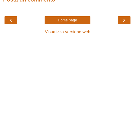
‹
›
Home page
Visualizza versione web