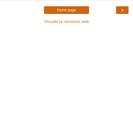
›
Home page
Visualizza versione web