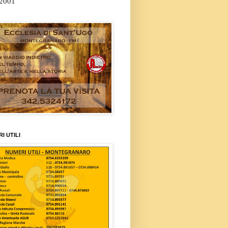
/2001
I UTILI