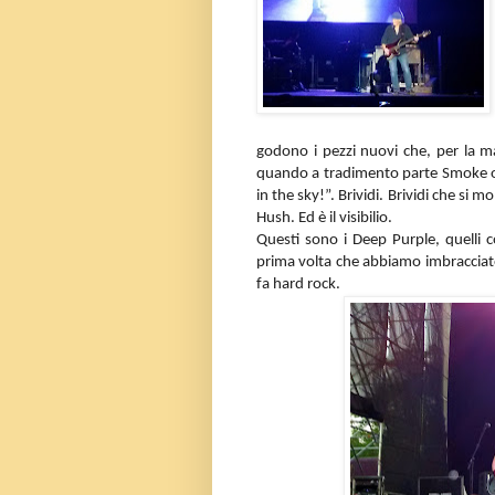
godono i pezzi nuovi che, per la 
quando a tradimento parte Smoke on 
in the sky!”. Brividi. Brividi che si 
Hush. Ed è il visibilio.
Questi sono i Deep Purple, quelli co
prima volta che abbiamo imbracciato u
fa hard rock.