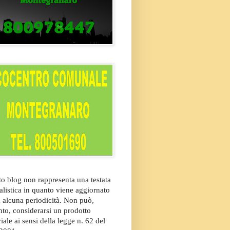
o blog non rappresenta una testata
alistica in quanto viene aggiornato
 alcuna periodicità. Non può,
nto, considerarsi un prodotto
riale ai sensi della legge n. 62 del