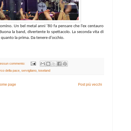
comino. Un bel metal anni ’80 fa pensare che l’ex centauro
 Buona la band, divertente lo spettacolo. La seconda vita di
quanto la prima. Da tenere d’occhio.
essun commento:
rco della pace
,
servigliano
,
toseland
ome page
Post più vecchi