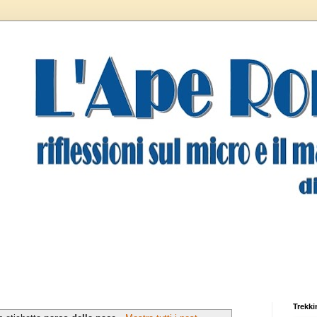
Trekki