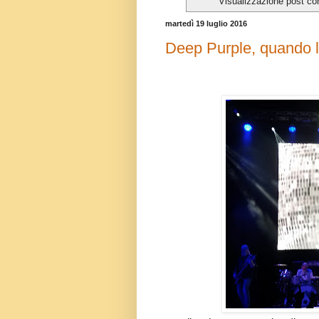
Visualizzazione post co
martedì 19 luglio 2016
Deep Purple, quando l