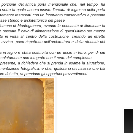
 porzione dell’antica porta meridionale che, nel tempo, ha
 sotto la quale ancora insiste l’arcata di ingresso della porta
entemente restaurati con un intervento conservativo e possono
resse storico e architettonico del paese.
omune di Montegranaro, avendo la necessità di illuminare la
to passare il cavo di alimentazione di quest’ultimo per mezzo
o in vista al centro della costruzione, creando un effetto
 avviso, poco rispettoso dell’architettura e della storicità del
a in legno è stata sostituita con un uscio in ferro, per di più
assolutamente non integrato con il resto del complesso.
presente, a richiedere che si prenda in esame la situazione,
umentazione fotografica, e che, qualora si ravvisasse che tali
ore del sito, si prendano gli opportuni provvedimenti.