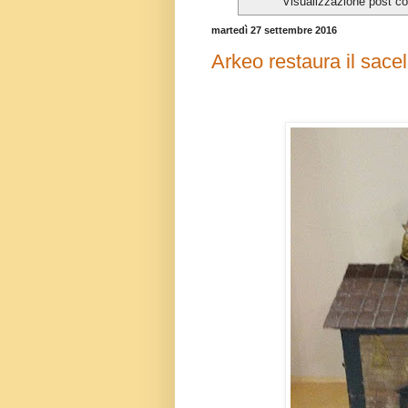
Visualizzazione post co
martedì 27 settembre 2016
Arkeo restaura il sace