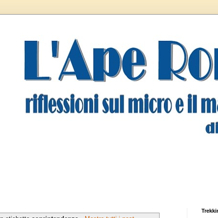
Trekki