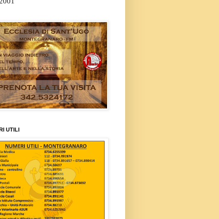
/2001
I UTILI