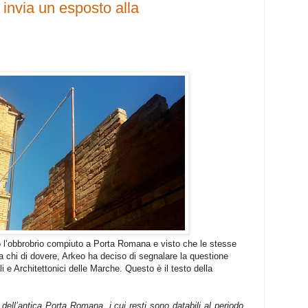
invia un esposto alla
do l’obbrobrio compiuto a Porta Romana e visto che le stesse
a chi di dovere, Arkeo ha deciso di segnalare la questione
 e Architettonici delle Marche. Questo è il testo della
ell’antica Porta Romana, i cui resti sono databili al periodo