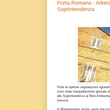
Porta Romana - Arkeo 
Soprintendenza
Viste le ripetute segnalazioni riguar
sono state tranquillamente ignorate d
alla Soprintendenza ai Beni Ambientali
missiva:
A Montegranaro esiste vasta traccia d