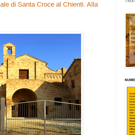
7/03
ale di Santa Croce al Chienti. Alla
NUMER