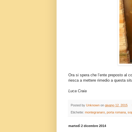
Ora si spera che l’ente preposto al co
riesca a mettere rimedio a questa situ
Luca Craia
Posted by
Unknown
on
giugno 12, 2015
Etichette:
montegranaro
,
porta romana
,
so
martedì 2 dicembre 2014