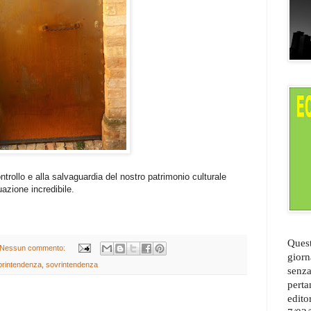
ntrollo e alla salvaguardia del nostro patrimonio culturale
azione incredibile.
Quest
Nessun commento:
giorn
printendenza
,
sovrintendenza
senza
perta
edito