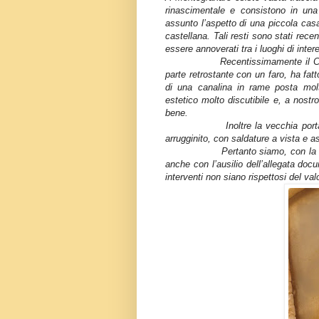
rinascimentale e consistono in una
assunto l’aspetto di una piccola casa
castellana. Tali resti sono stati rec
essere annoverati tra i luoghi di inte
Recentissimamente il C
parte retrostante con un faro, ha fat
di una canalina in rame posta molt
estetico molto discutibile e, a nostro
bene.
Inoltre la vecchia port
arrugginito, con saldature a vista e 
Pertanto siamo, con la 
anche con l’ausilio dell’allegata doc
interventi non siano rispettosi del val