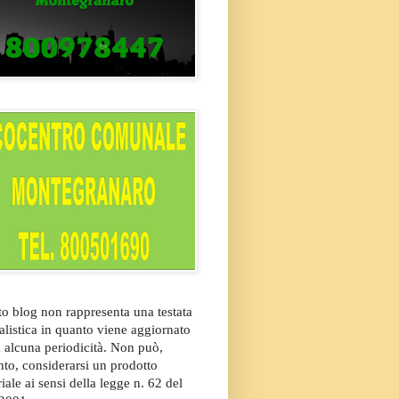
o blog non rappresenta una testata
alistica in quanto viene aggiornato
 alcuna periodicità. Non può,
nto, considerarsi un prodotto
riale ai sensi della legge n. 62 del