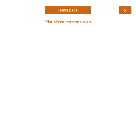
›
Home page
Visualizza versione web