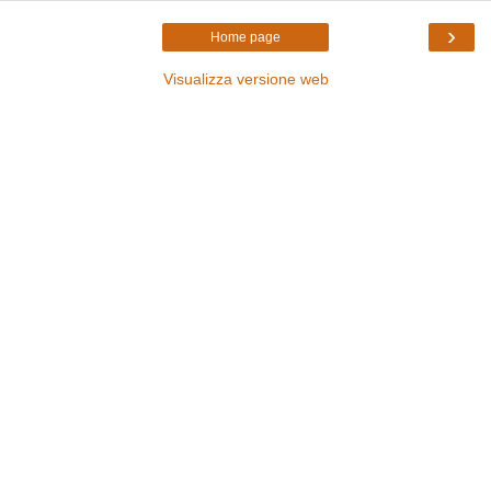
›
Home page
Visualizza versione web