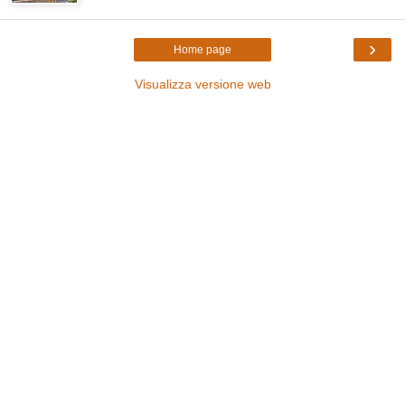
›
Home page
Visualizza versione web