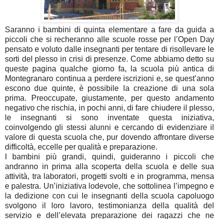
Saranno i bambini di quinta elementare a fare da guida a
piccoli che si recheranno alle scuole rosse per l’Open Day
pensato e voluto dalle insegnanti per tentare di risollevare le
sorti del plesso in crisi di presenze. Come abbiamo detto su
queste pagina qualche giorno fa, la scuola più antica di
Montegranaro continua a perdere iscrizioni e, se quest’anno
escono due quinte, è possibile la creazione di una sola
prima. Preoccupate, giustamente, per questo andamento
negativo che rischia, in pochi anni, di fare chiudere il plesso,
le insegnanti si sono inventate questa iniziativa,
coinvolgendo gli stessi alunni e cercando di evidenziare il
valore di questa scuola che, pur dovendo affrontare diverse
difficoltà, eccelle per qualità e preparazione.
I bambini più grandi, quindi, guideranno i piccoli che
andranno in prima alla scoperta della scuola e delle sua
attività, tra laboratori, progetti svolti e in programma, mensa
e palestra. Un’iniziativa lodevole, che sottolinea l’impegno e
la dedizione con cui le insegnanti della scuola capoluogo
svolgono il loro lavoro, testimonianza della qualità del
servizio e dell’elevata preparazione dei ragazzi che ne