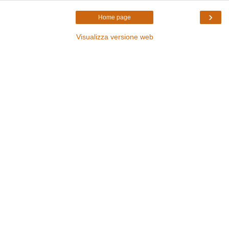
›
Home page
Visualizza versione web