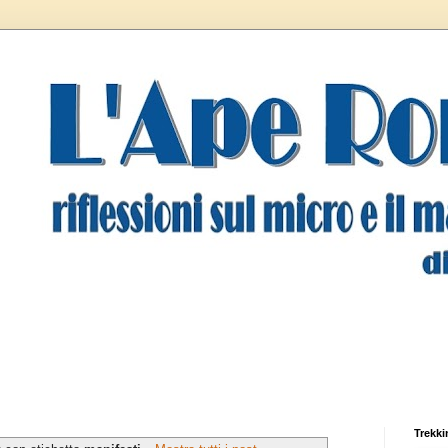
Trekki