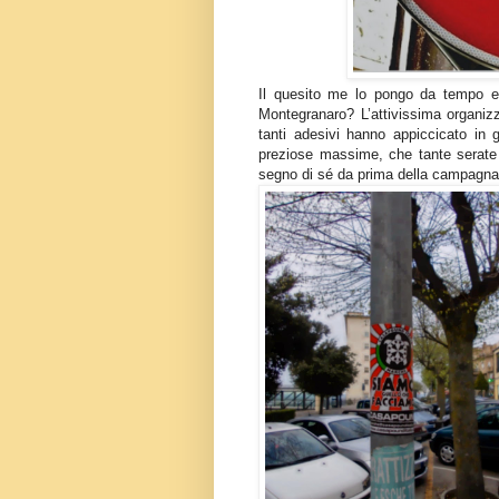
Il quesito me lo pongo da tempo e
Montegranaro? L’attivissima organizz
tanti adesivi hanno appiccicato in g
preziose massime, che tante serate 
segno di sé da prima della campagna