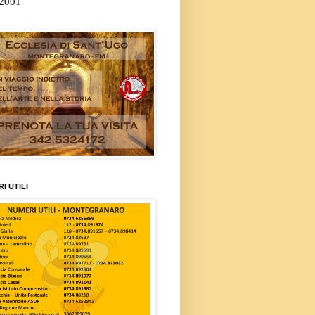
/2001
I UTILI