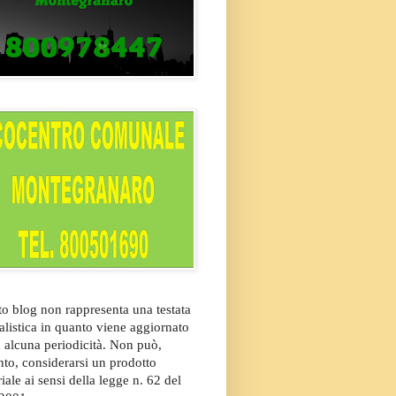
o blog non rappresenta una testata
alistica in quanto viene aggiornato
 alcuna periodicità. Non può,
nto, considerarsi un prodotto
riale ai sensi della legge n. 62 del