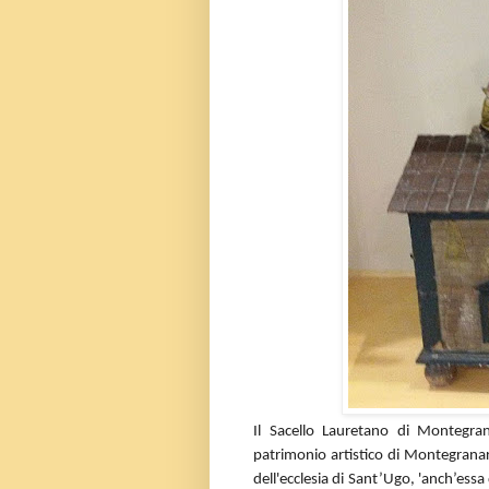
Il Sacello Lauretano di Montegra
patrimonio artistico di Montegranar
dell'ecclesia di Sant’Ugo,
'anch’essa