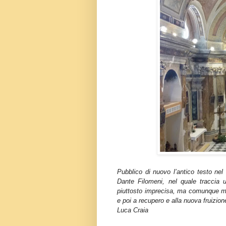
Pubblico di nuovo l’antico testo nel
Dante Filomeni, nel quale traccia un
piuttosto imprecisa, ma comunque mol
e poi a recupero e alla nuova fruizio
Luca Craia