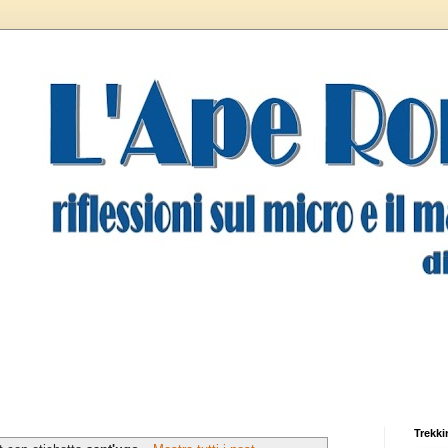
Trekki