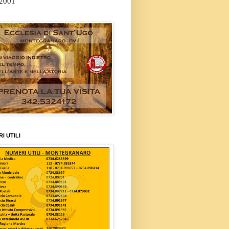
/2001
I UTILI