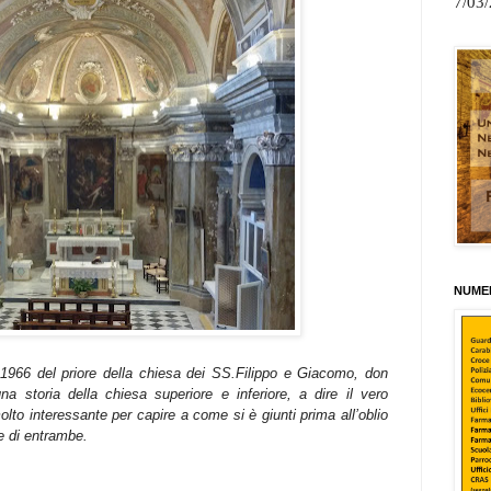
7/03
NUMER
 1966 del priore della chiesa dei SS.Filippo e Giacomo, don
a storia della chiesa superiore e inferiore, a dire il vero
to interessante per capire a come si è giunti prima all’oblio
ne di entrambe.