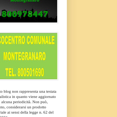
o blog non rappresenta una testata
alistica in quanto viene aggiornato
 alcuna periodicità. Non può,
nto, considerarsi un prodotto
riale ai sensi della legge n. 62 del