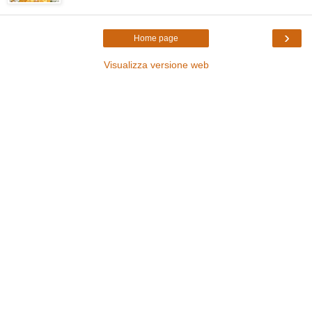
›
Home page
Visualizza versione web