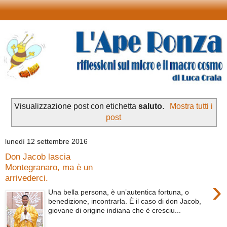
Visualizzazione post con etichetta
saluto
.
Mostra tutti i
post
lunedì 12 settembre 2016
Don Jacob lascia
Montegranaro, ma è un
arrivederci.
›
Una bella persona, è un’autentica fortuna, o
benedizione, incontrarla. È il caso di don Jacob,
giovane di origine indiana che è cresciu...