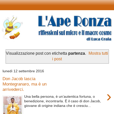
Visualizzazione post con etichetta
partenza
.
Mostra tutti
i post
lunedì 12 settembre 2016
Don Jacob lascia
Montegranaro, ma è un
arrivederci.
›
Una bella persona, è un’autentica fortuna, o
benedizione, incontrarla. È il caso di don Jacob,
giovane di origine indiana che è cresciu...