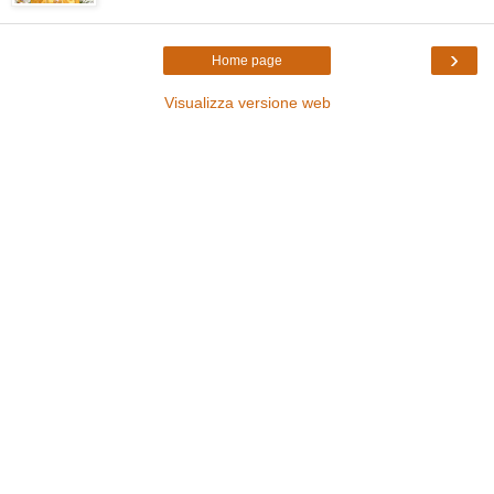
›
Home page
Visualizza versione web