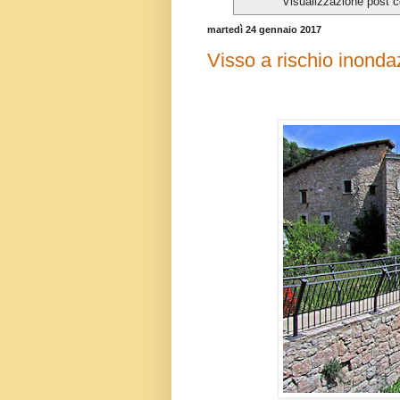
Visualizzazione post c
martedì 24 gennaio 2017
Visso a rischio inonda