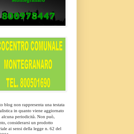
o blog non rappresenta una testata
alistica in quanto viene aggiornato
 alcuna periodicità. Non può,
nto, considerarsi un prodotto
riale ai sensi della legge n. 62 del