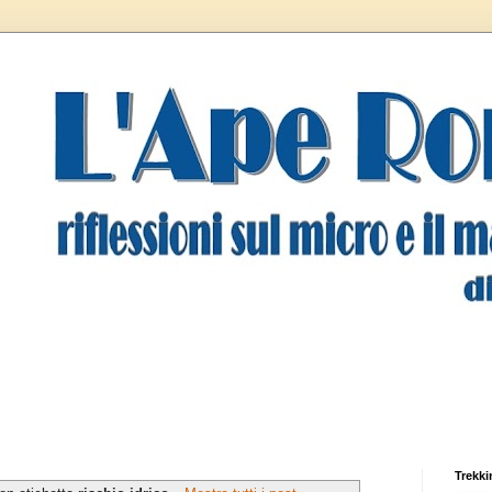
Trekki