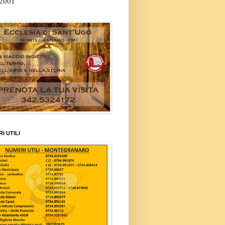
/2001
I UTILI