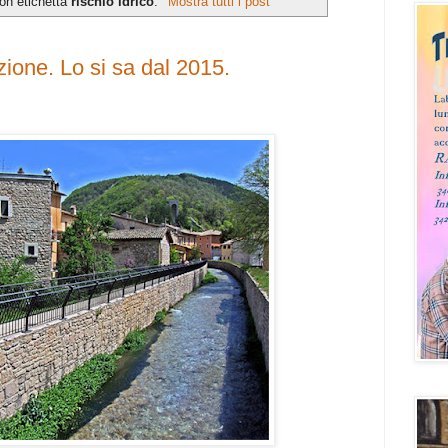
on etichetta
rischio idrico
.
Mostra tutti i post
zione. Lo si sa dal 2015.