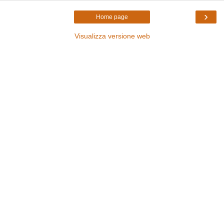
›
Home page
Visualizza versione web