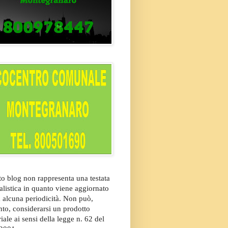
o blog non rappresenta una testata
alistica in quanto viene aggiornato
 alcuna periodicità. Non può,
nto, considerarsi un prodotto
riale ai sensi della legge n. 62 del