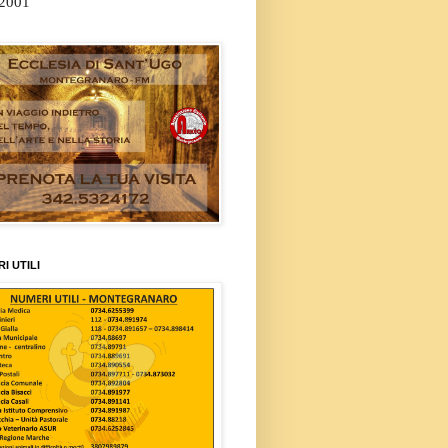
/2001
I UTILI