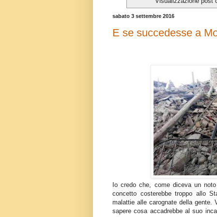
Visualizzazione post 
sabato 3 settembre 2016
E se succedesse a M
Io credo che, come diceva un noto 
concetto costerebbe troppo allo Sta
malattie alle carognate della gente
sapere cosa accadrebbe al suo incas