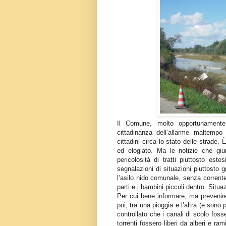
Il Comune, molto opportunamente,
cittadinanza dell’allarme maltempo 
cittadini circa lo stato delle strade
ed elogiato. Ma le notizie che giu
pericolosità di tratti piuttosto est
segnalazioni di situazioni piuttosto 
l’asilo nido comunale, senza corrente
parti e i bambini piccoli dentro. Situa
Per cui bene informare, ma prevenire
poi, tra una pioggia e l’altra (e sono
controllato che i canali di scolo fosse
torrenti fossero liberi da alberi e r