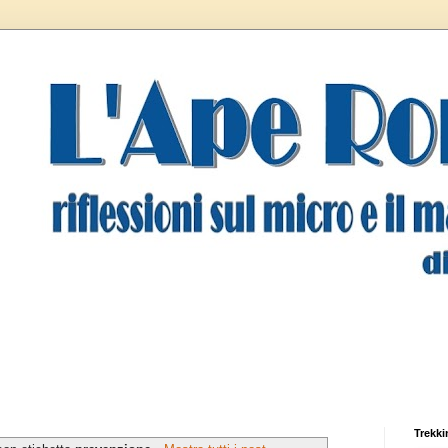
Trekki