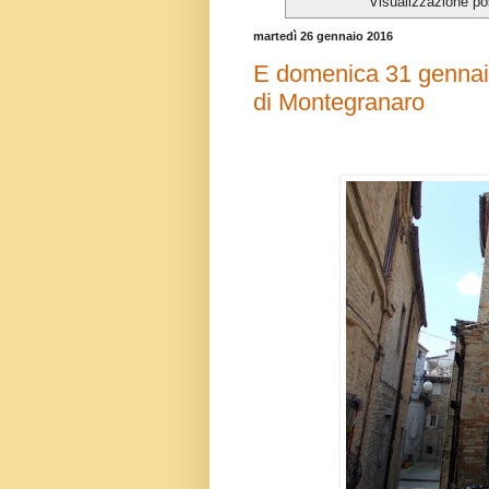
Visualizzazione po
martedì 26 gennaio 2016
E domenica 31 gennaio 
di Montegranaro