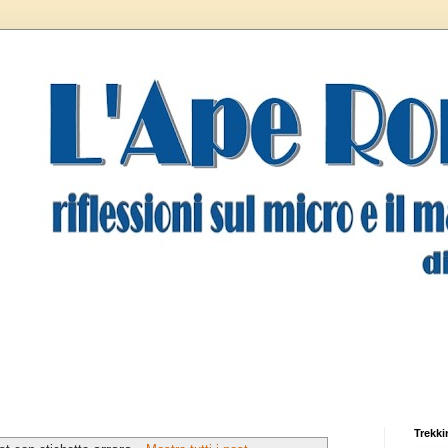
Trekki