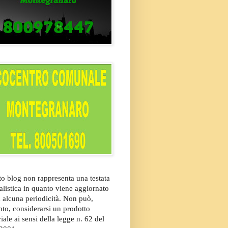
o blog non rappresenta una testata
alistica in quanto viene aggiornato
 alcuna periodicità. Non può,
nto, considerarsi un prodotto
riale ai sensi della legge n. 62 del