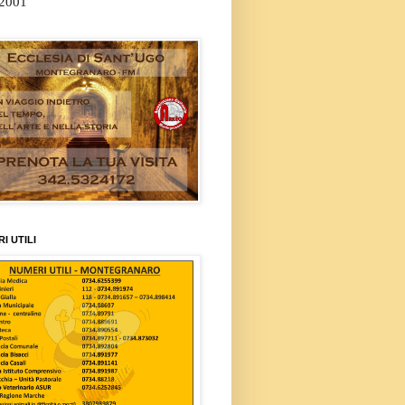
/2001
I UTILI