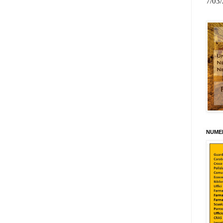
7/03
NUMER