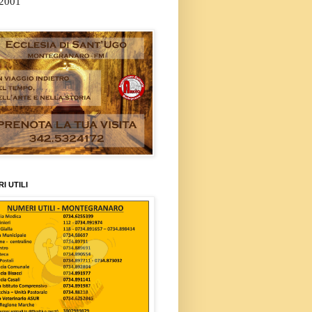
/2001
I UTILI