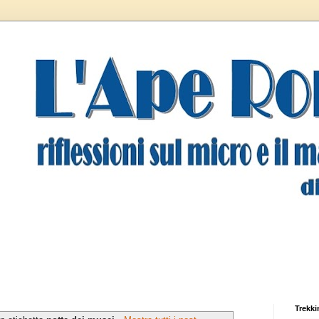
Trekki