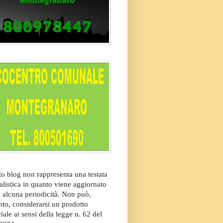
o blog non rappresenta una testata
alistica in quanto viene aggiornato
 alcuna periodicità. Non può,
nto, considerarsi un prodotto
riale ai sensi della legge n. 62 del