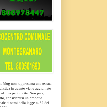
o blog non rappresenta una testata
alistica in quanto viene aggiornato
 alcuna periodicità. Non può,
nto, considerarsi un prodotto
riale ai sensi della legge n. 62 del