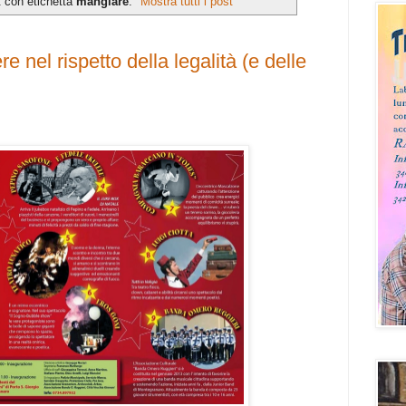
t con etichetta
mangiare
.
Mostra tutti i post
e nel rispetto della legalità (e delle