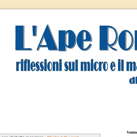
Trekki