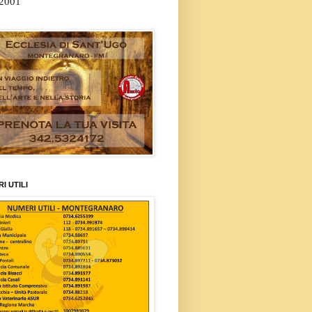
/2001
I UTILI