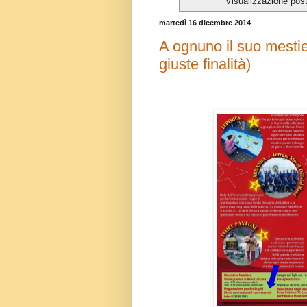
Visualizzazione pos
martedì 16 dicembre 2014
A ognuno il suo mestier
giuste finalità)