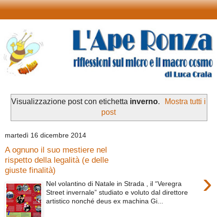
Visualizzazione post con etichetta
inverno
.
Mostra tutti i
post
martedì 16 dicembre 2014
A ognuno il suo mestiere nel
rispetto della legalità (e delle
giuste finalità)
›
Nel volantino di Natale in Strada , il “Veregra
Street invernale” studiato e voluto dal direttore
artistico nonché deus ex machina Gi...