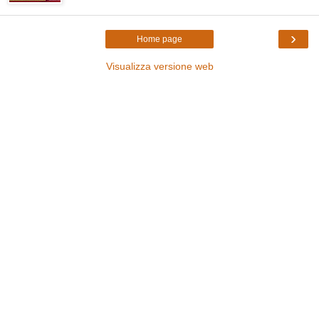
›
Home page
Visualizza versione web