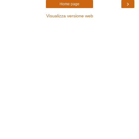
›
Home page
Visualizza versione web