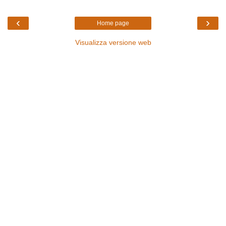
‹
›
Home page
Visualizza versione web