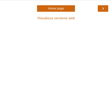
›
Home page
Visualizza versione web