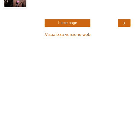
›
Home page
Visualizza versione web