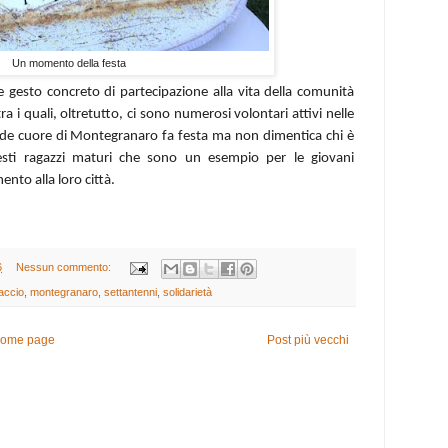
Un momento della festa
gesto concreto di partecipazione alla vita della comunità
tra i quali, oltretutto, ci sono numerosi volontari attivi nelle
rande cuore di Montegranaro fa festa ma non dimentica chi è
sti ragazzi maturi che sono un esempio per le giovani
ento alla loro c
i
ttà.
6
Nessun commento:
raccio
,
montegranaro
,
settantenni
,
solidarietà
ome page
Post più vecchi