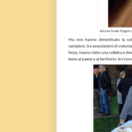
Ancora Guido Eugeni co
Ma non hanno dimenticato la soli
campioni, tra associazioni di volontar
festa, hanno fatto una colletta e de
bene al paese e al territorio: la Croce