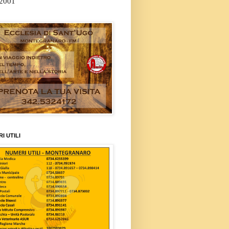
/2001
I UTILI