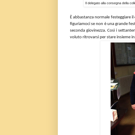
Il delegato alla consegna della col
È abbastanza normale festeggiare il 
figuriamoci se non è una grande festa
seconda giovinezza. Così i settant
voluto ritrovarsi per stare insieme in