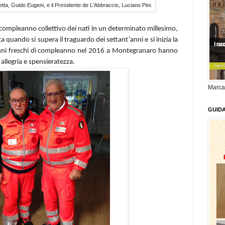
letta, Guido Eugeni, e il Presidente de L'Abbraccio, Luciano Pini.
compleanno collettivo dei nati in un determinato millesimo,
 quando si supera il traguardo dei settant’anni e si inizia la
enni freschi di compleanno nel 2016 a Montegranaro hanno
 allegria e spensieratezza.
Marca
GUID