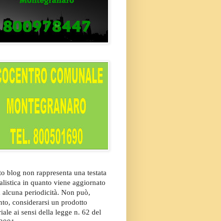
o blog non rappresenta una testata
alistica in quanto viene aggiornato
 alcuna periodicità. Non può,
nto, considerarsi un prodotto
riale ai sensi della legge n. 62 del