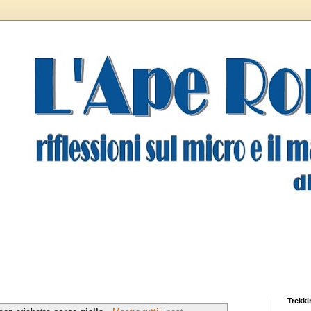
Trekki