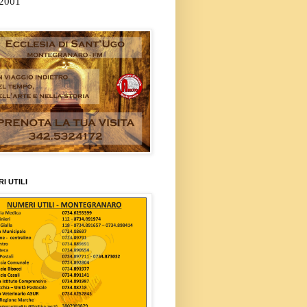
/2001
I UTILI