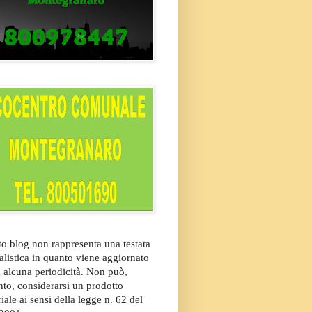
o blog non rappresenta una testata
alistica in quanto viene aggiornato
 alcuna periodicità. Non può,
nto, considerarsi un prodotto
riale ai sensi della legge n. 62 del