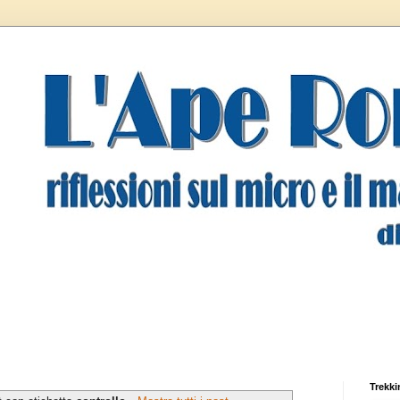
Trekki