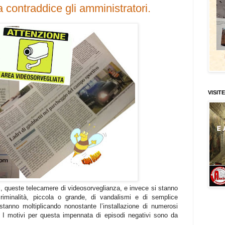
 contraddice gli amministratori.
VISITE
i, queste telecamere di videosorveglianza, e invece si stanno
criminalità, piccola o grande, di vandalismi e di semplice
tanno moltiplicando nonostante l’installazione di numerosi
. I motivi per questa impennata di episodi negativi sono da