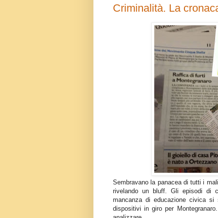
Criminalità. La cronaca
Sembravano la panacea di tutti i mal
rivelando un bluff. Gli episodi di 
mancanza di educazione civica si s
dispositivi in giro per Montegranaro
analizzare.