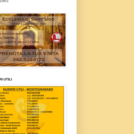
/2001
I UTILI