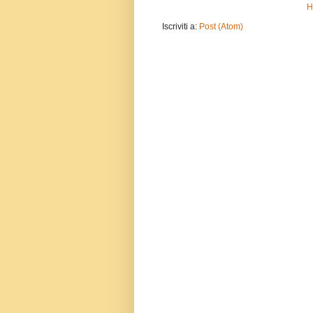
H
Iscriviti a:
Post (Atom)