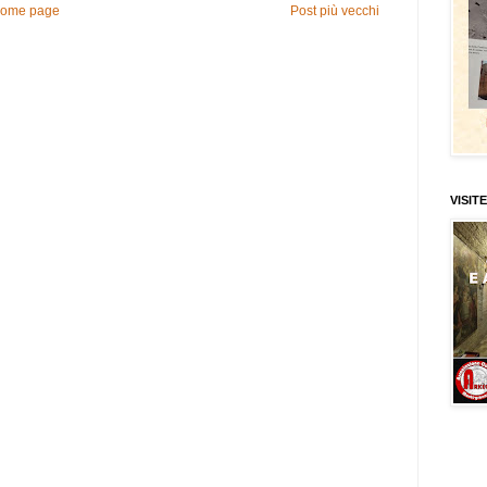
ome page
Post più vecchi
VISITE