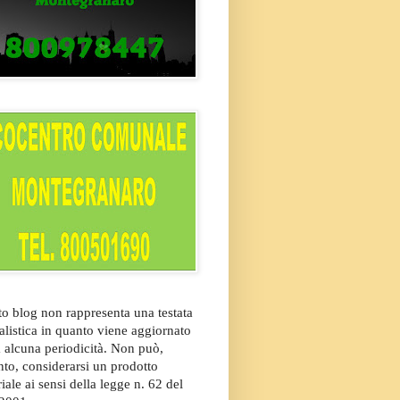
o blog non rappresenta una testata
alistica in quanto viene aggiornato
 alcuna periodicità. Non può,
nto, considerarsi un prodotto
riale ai sensi della legge n. 62 del