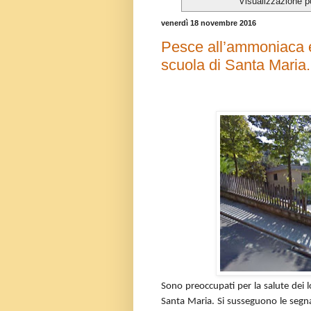
Visualizzazione p
venerdì 18 novembre 2016
Pesce all’ammoniaca e 
scuola di Santa Maria.
Sono preoccupati per la salute dei lo
Santa Maria. Si susseguono le segnala