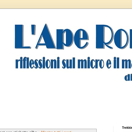
Trekki