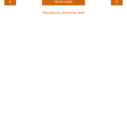
‹
›
Home page
Visualizza versione web